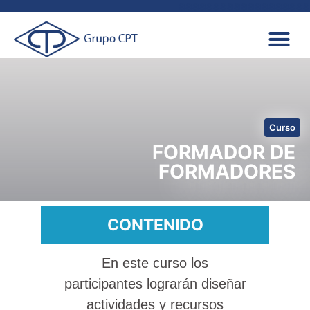
aaaaaaaaaaaaaaaaaaa
Curso
FORMADOR DE
FORMADORES
CONTENIDO
En este curso los
participantes lograrán diseñar
actividades y recursos