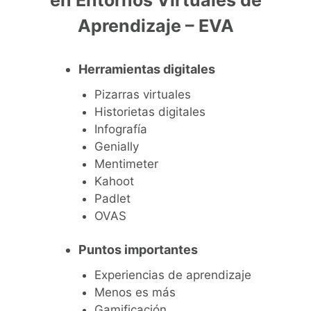
en Entornos Virtuales de
Aprendizaje – EVA
Herramientas digitales
Pizarras virtuales
Historietas digitales
Infografía
Genially
Mentimeter
Kahoot
Padlet
OVAS
Puntos importantes
Experiencias de aprendizaje
Menos es más
Gamificación