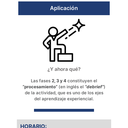
Aplicación
¿Y ahora qué?
Las fases
2, 3 y 4
constituyen el
“procesamiento”
(en inglés el
“debrief”
)
de la actividad, que es uno de los ejes
del aprendizaje experiencial.
HORARIO: