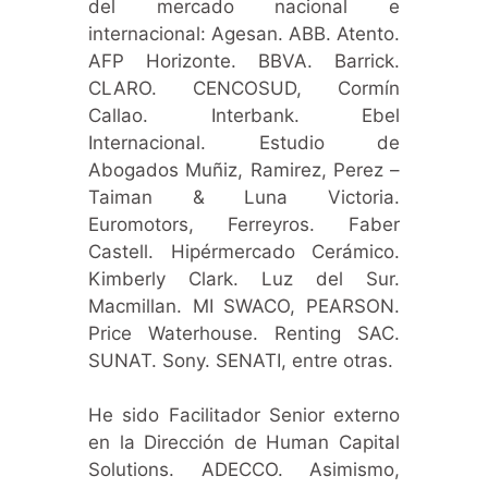
del mercado nacional e
internacional: Agesan. ABB. Atento.
AFP Horizonte. BBVA. Barrick.
CLARO. CENCOSUD, Cormín
Callao. Interbank. Ebel
Internacional. Estudio de
Abogados Muñiz, Ramirez, Perez –
Taiman & Luna Victoria.
Euromotors, Ferreyros. Faber
Castell. Hipérmercado Cerámico.
Kimberly Clark. Luz del Sur.
Macmillan. MI SWACO, PEARSON.
Price Waterhouse. Renting SAC.
SUNAT. Sony. SENATI, entre otras.
He sido Facilitador Senior externo
en la Dirección de Human Capital
Solutions. ADECCO. Asimismo,