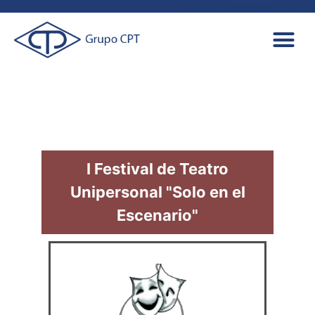
aaaaaaaaaaaaaaaaaaa
I Festival de Teatro
Unipersonal "Solo en el
Escenario"