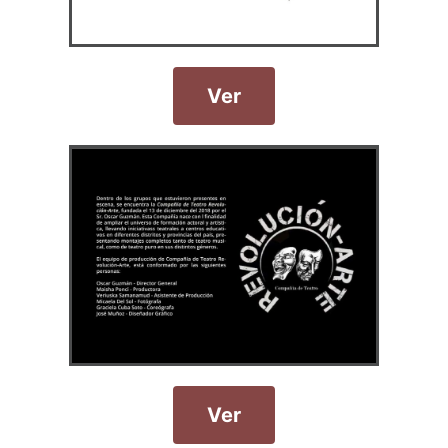
Ver
Ver