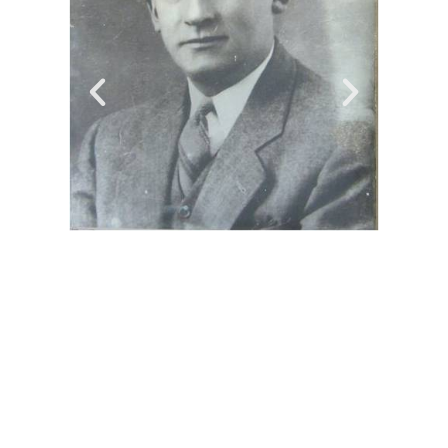
Añade aquí tu texto de
cabecera