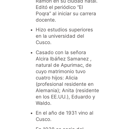
Ramón en su ciudad natal.
Editó el periódico “El
Poqra” al iniciar su carrera
docente.
Hizo estudios superiores
en la universidad del
Cusco.
Casado con la señora
Alcira Ibáñez Samanez ,
natural de Apurimac, de
cuyo matrimonio tuvo
cuatro hijos: Alicia
(profesional residente en
Alemania); Anita (residente
en los EE.UU.), Eduardo y
Waldo.
En el año de 1931 vino al
Cusco.