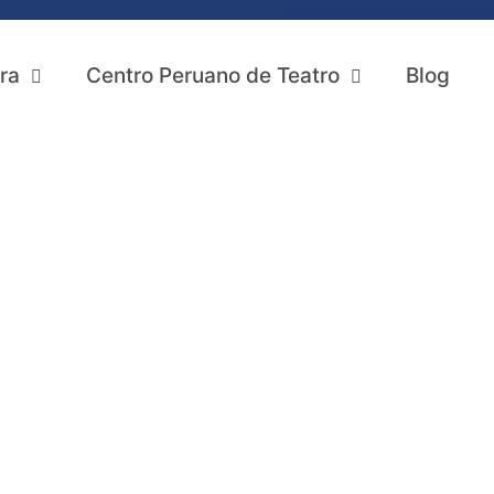
aaaaaaaaaaaaaaaaaaa
ra
Centro Peruano de Teatro
Blog