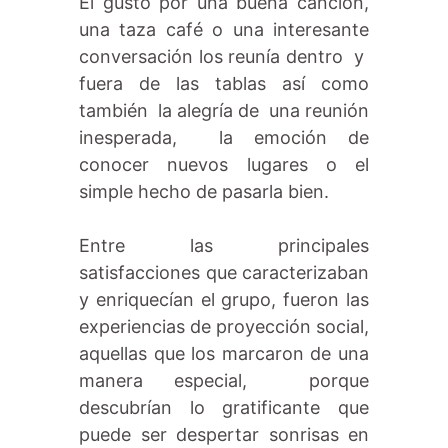
El gusto por una buena canción,
una taza café o una interesante
conversación los reunía dentro y
fuera de las tablas así como
también la alegría de una reunión
inesperada, la emoción de
conocer nuevos lugares o el
simple hecho de pasarla bien.
Entre las principales
satisfacciones que caracterizaban
y enriquecían el grupo, fueron las
experiencias de proyección social,
aquellas que los marcaron de una
manera especial, porque
descubrían lo gratificante que
puede ser despertar sonrisas en